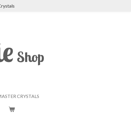
Crystals
ie
Shop
ASTER CRYSTALS