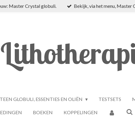
uw: Master Crystal globuli.
Bekijk, via het menu, Master 
Lithotherap
TEEN GLOBULI, ESSENTIES EN OLIËN
TESTSETS
M
IEDINGEN
BOEKEN
KOPPELINGEN