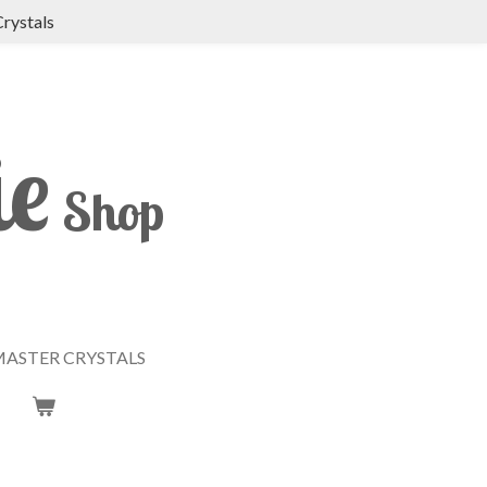
Crystals
ie
Shop
ASTER CRYSTALS