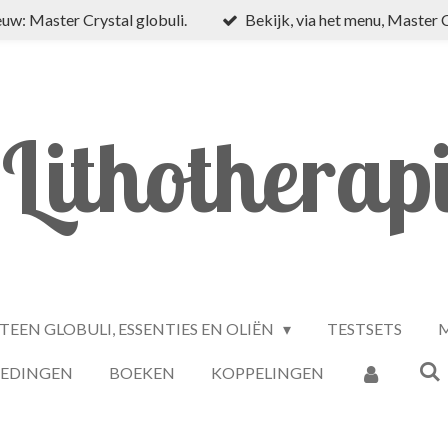
uw: Master Crystal globuli.
Bekijk, via het menu, Master 
Lithotherap
TEEN GLOBULI, ESSENTIES EN OLIËN
TESTSETS
M
IEDINGEN
BOEKEN
KOPPELINGEN