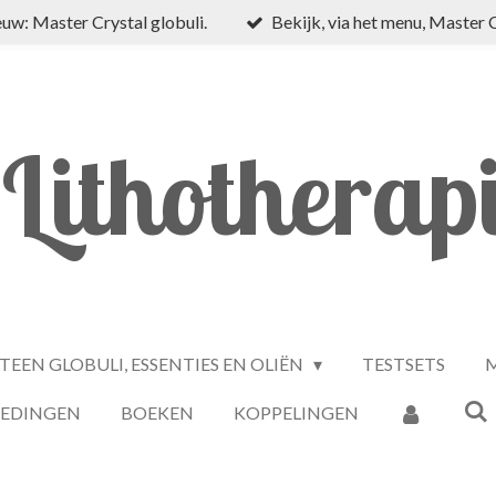
uw: Master Crystal globuli.
Bekijk, via het menu, Master 
Lithotherap
TEEN GLOBULI, ESSENTIES EN OLIËN
TESTSETS
M
IEDINGEN
BOEKEN
KOPPELINGEN