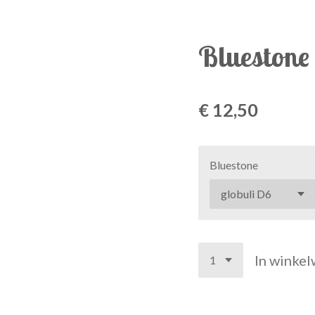
Bluestone
€ 12,50
Bluestone
In winke