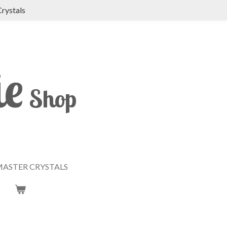
Crystals
ie
Shop
ASTER CRYSTALS