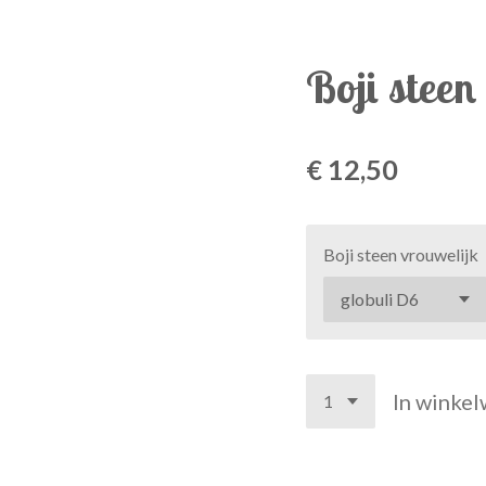
Boji steen
€ 12,50
Boji steen vrouwelijk
In winke