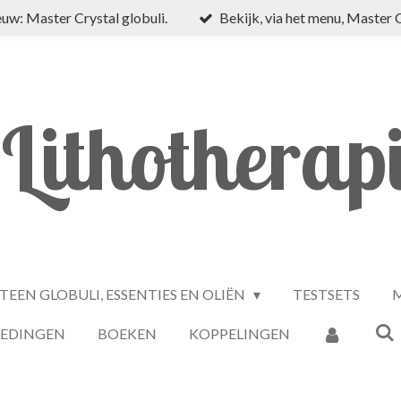
uw: Master Crystal globuli.
Bekijk, via het menu, Master 
Lithotherap
TEEN GLOBULI, ESSENTIES EN OLIËN
TESTSETS
M
IEDINGEN
BOEKEN
KOPPELINGEN