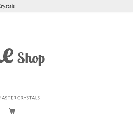
Crystals
ie
Shop
ASTER CRYSTALS