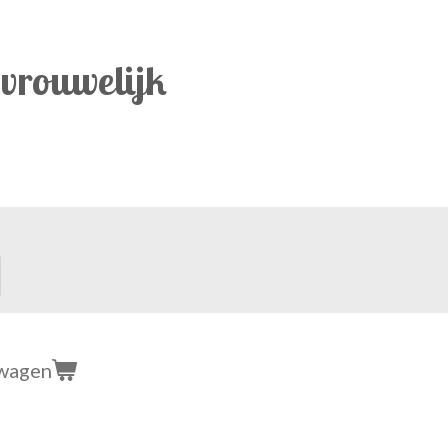
 vrouwelijk
lwagen