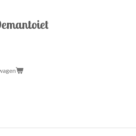
emantoiet
lwagen