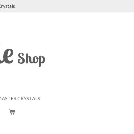
Crystals
ie
Shop
ASTER CRYSTALS