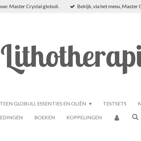
uw: Master Crystal globuli.
Bekijk, via het menu, Master 
Lithotherap
TEEN GLOBULI, ESSENTIES EN OLIËN
TESTSETS
M
IEDINGEN
BOEKEN
KOPPELINGEN