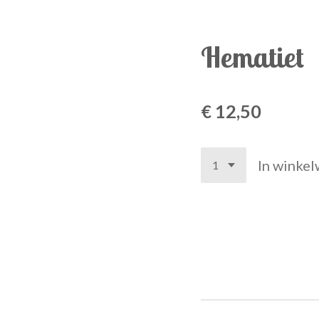
Hematiet
€ 12,50
In winke