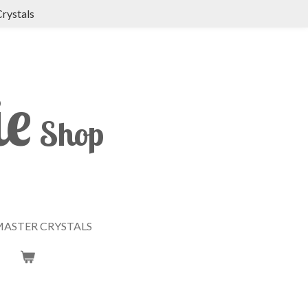
Crystals
ie
Shop
ASTER CRYSTALS