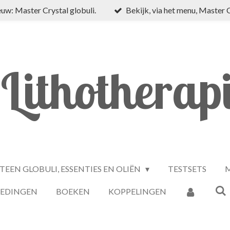
uw: Master Crystal globuli.
Bekijk, via het menu, Master 
Lithotherap
TEEN GLOBULI, ESSENTIES EN OLIËN
TESTSETS
M
IEDINGEN
BOEKEN
KOPPELINGEN