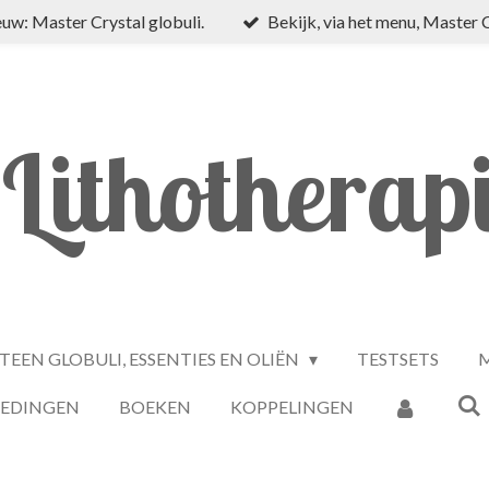
uw: Master Crystal globuli.
Bekijk, via het menu, Master 
Lithotherap
TEEN GLOBULI, ESSENTIES EN OLIËN
TESTSETS
M
IEDINGEN
BOEKEN
KOPPELINGEN