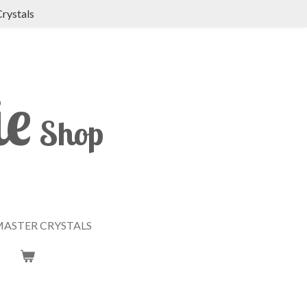
Crystals
ie
Shop
ASTER CRYSTALS