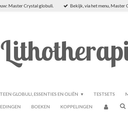
uw: Master Crystal globuli.
Bekijk, via het menu, Master 
Lithotherap
TEEN GLOBULI, ESSENTIES EN OLIËN
TESTSETS
M
IEDINGEN
BOEKEN
KOPPELINGEN