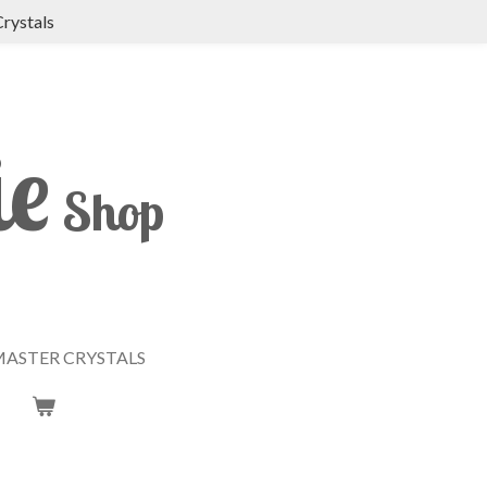
Crystals
ie
Shop
ASTER CRYSTALS