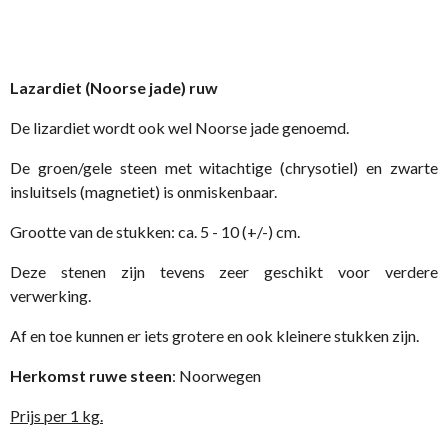
Lazardiet (Noorse jade) ruw
De lizardiet wordt ook wel Noorse jade genoemd.
De groen/gele steen met witachtige (chrysotiel) en zwarte
insluitsels (magnetiet) is onmiskenbaar.
Grootte van de stukken: ca. 5 - 10 (+/-) cm.
Deze stenen zijn tevens zeer geschikt voor verdere
verwerking.
Af en toe kunnen er iets grotere en ook kleinere stukken zijn.
Herkomst ruwe steen
: Noorwegen
Prijs per 1 kg.