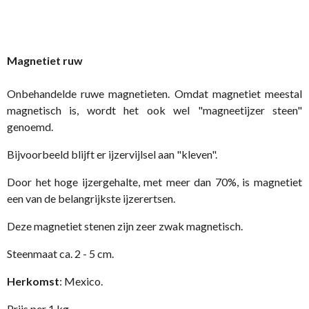
Magnetiet ruw
Onbehandelde ruwe magnetieten. Omdat magnetiet meestal
magnetisch is, wordt het ook wel "magneetijzer steen"
genoemd.
Bijvoorbeeld blijft er ijzervijlsel aan "kleven".
Door het hoge ijzergehalte, met meer dan 70%, is magnetiet
een van de belangrijkste ijzerertsen.
Deze magnetiet stenen zijn zeer zwak magnetisch.
Steenmaat ca. 2 - 5 cm.
Herkomst
: Mexico.
Prijs per 1 kg.