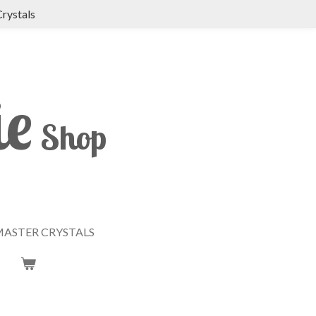
Crystals
ie
Shop
ASTER CRYSTALS