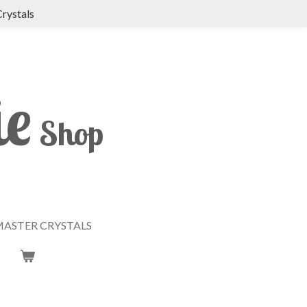
Crystals
ie
Shop
ASTER CRYSTALS